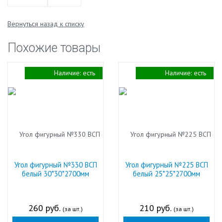
Вернуться назад к списку
Похожие товары
Наличие:
есть
Наличие:
есть
Угол фигурный №330 ВСП
Угол фигурный №225 ВСП
белый 30*30*2700мм
белый 25*25*2700мм
260 руб.
210 руб.
(за шт.)
(за шт.)