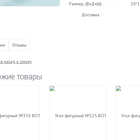
Размер, (ВхДхШ)
10*1
Доставка
ние
Отзывы
я назад к списку
ожие товары