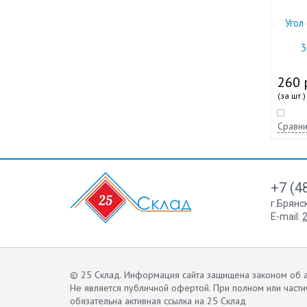
Угол
3
260 
(за шт.)
Сравни
+7 (4
г.Брянс
E-mail:
2
© 25 Склад. Информация сайта защищена законом об а
Не является публичной офертой.
При полном или части
обязательна активная ссылка на 25 Склад