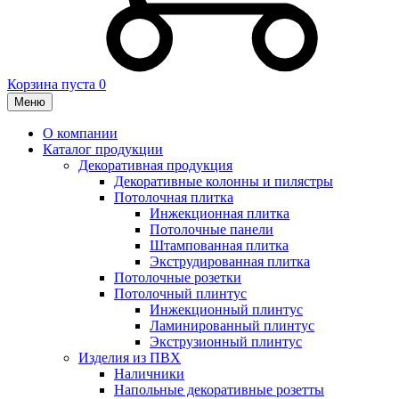
Корзина пуста
0
Меню
О компании
Каталог продукции
Декоративная продукция
Декоративные колонны и пилястры
Потолочная плитка
Инжекционная плитка
Потолочные панели
Штампованная плитка
Экструдированная плитка
Потолочные розетки
Потолочный плинтус
Инжекционный плинтус
Ламинированный плинтус
Экструзионный плинтус
Изделия из ПВХ
Наличники
Напольные декоративные розетты