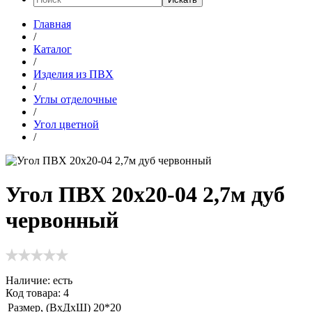
Главная
/
Каталог
/
Изделия из ПВХ
/
Углы отделочные
/
Угол цветной
/
Угол ПВХ 20х20-04 2,7м дуб
червонный
Наличие:
есть
Код товара: 4
Размер, (ВхДхШ)
20*20