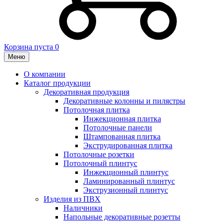
Корзина пуста
0
Меню
О компании
Каталог продукции
Декоративная продукция
Декоративные колонны и пилястры
Потолочная плитка
Инжекционная плитка
Потолочные панели
Штампованная плитка
Экструдированная плитка
Потолочные розетки
Потолочный плинтус
Инжекционный плинтус
Ламинированный плинтус
Экструзионный плинтус
Изделия из ПВХ
Наличники
Напольные декоративные розетты