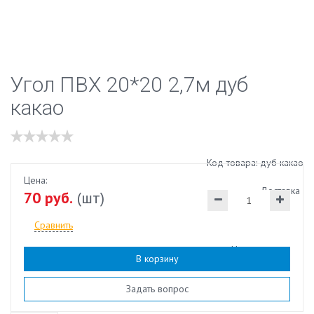
Угол ПВХ 20*20 2,7м дуб
какао
Код товара: дуб какао
Цена:
Доставка
70 руб.
(шт)
Сравнить
Наличие:
есть
В корзину
Задать вопрос