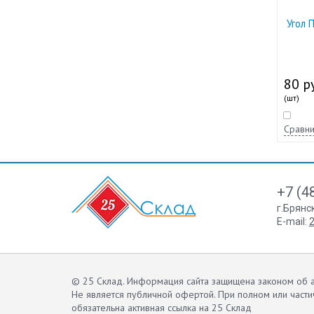
Угол 
80 ру
(шт)
Сравни
+7 (4
г.Брянс
E-mail:
2
© 25 Склад. Информация сайта защищена законом об а
Не является публичной офертой.
При полном или части
обязательна активная ссылка на 25 Склад