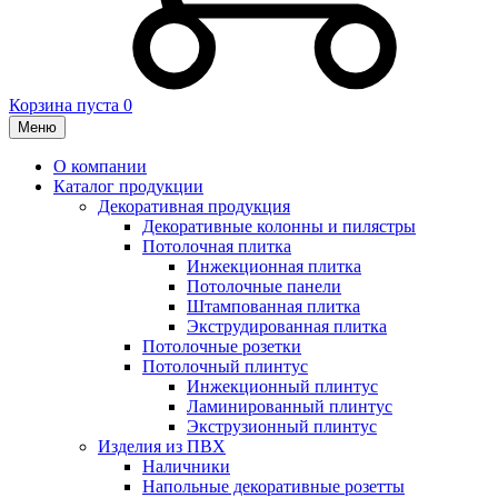
Корзина пуста
0
Меню
О компании
Каталог продукции
Декоративная продукция
Декоративные колонны и пилястры
Потолочная плитка
Инжекционная плитка
Потолочные панели
Штампованная плитка
Экструдированная плитка
Потолочные розетки
Потолочный плинтус
Инжекционный плинтус
Ламинированный плинтус
Экструзионный плинтус
Изделия из ПВХ
Наличники
Напольные декоративные розетты