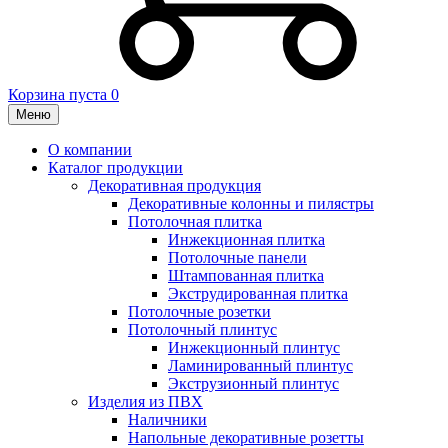
Корзина пуста
0
Меню
О компании
Каталог продукции
Декоративная продукция
Декоративные колонны и пилястры
Потолочная плитка
Инжекционная плитка
Потолочные панели
Штампованная плитка
Экструдированная плитка
Потолочные розетки
Потолочный плинтус
Инжекционный плинтус
Ламинированный плинтус
Экструзионный плинтус
Изделия из ПВХ
Наличники
Напольные декоративные розетты