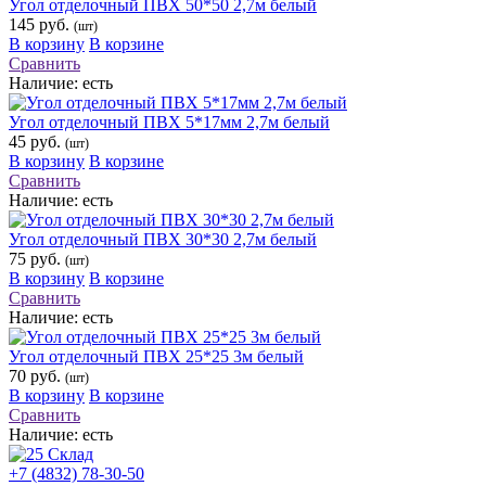
Угол отделочный ПВХ 50*50 2,7м белый
145 руб.
(шт)
В корзину
В корзине
Сравнить
Наличие:
есть
Угол отделочный ПВХ 5*17мм 2,7м белый
45 руб.
(шт)
В корзину
В корзине
Сравнить
Наличие:
есть
Угол отделочный ПВХ 30*30 2,7м белый
75 руб.
(шт)
В корзину
В корзине
Сравнить
Наличие:
есть
Угол отделочный ПВХ 25*25 3м белый
70 руб.
(шт)
В корзину
В корзине
Сравнить
Наличие:
есть
+7 (4832) 78-30-50