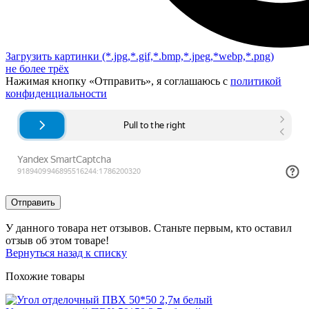
Загрузить картинки
(*.jpg,*.gif,*.bmp,*.jpeg,*webp,*.png)
не более трёх
Нажимая кнопку «Отправить», я соглашаюсь с
политикой
конфиденциальности
Отправить
У данного товара нет отзывов. Станьте первым, кто оставил
отзыв об этом товаре!
Вернуться назад к списку
Похожие товары