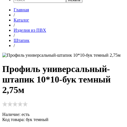
Главная
/
Каталог
/
Изделия из ПВХ
/
Штапик
/
Профиль универсальный-
штапик 10*10-бук темный
2,75м
Наличие:
есть
Код товара: бук темный