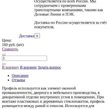
Осуществляется по всей России. Мы
сотрудничаем с проверенными
транспортными компаниями, такими как
Деловые Линии и ПЭК.
Доставка по России осуществляется за счёт
покупателя.
Доставка
x
Цена:
160 руб.
(шт)
Сравнить
В корзину
В корзине
Задать вопрос
Описание
Отзывы
Профиль используется как элемент оконной
промышленности, дверного и мебельного производства, в
декоративной отделке внутренних углов в помещениях. При
монтаже пластиковых и деревянных стеклопакетов, профиль
размещается между рамой и откосом. Используется для