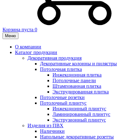
Корзина пуста
0
Меню
О компании
Каталог продукции
Декоративная продукция
Декоративные колонны и пилястры
Потолочная плитка
Инжекционная плитка
Потолочные панели
Штампованная плитка
Экструдированная плитка
Потолочные розетки
Потолочный плинтус
Инжекционный плинтус
Ламинированный плинтус
Экструзионный плинтус
Изделия из ПВХ
Наличники
Напольные декоративные розетты