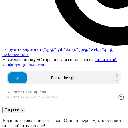
Загрузить картинки
(*.jpg,*.gif,*.bmp,*.jpeg,*webp,*.png)
не более трёх
Нажимая кнопку «Отправить», я соглашаюсь с
политикой
конфиденциальности
Отправить
У данного товара нет отзывов. Станьте первым, кто оставил
отзыв об этом товаре!