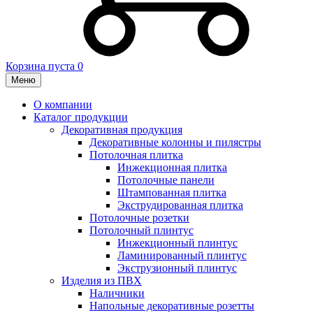
Корзина пуста
0
Меню
О компании
Каталог продукции
Декоративная продукция
Декоративные колонны и пилястры
Потолочная плитка
Инжекционная плитка
Потолочные панели
Штампованная плитка
Экструдированная плитка
Потолочные розетки
Потолочный плинтус
Инжекционный плинтус
Ламинированный плинтус
Экструзионный плинтус
Изделия из ПВХ
Наличники
Напольные декоративные розетты