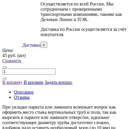
Осуществляется по всей России. Мы
сотрудничаем с проверенными
транспортными компаниями, такими как
Деловые Линии и ПЭК.
Доставка по России осуществляется за счёт
покупателя.
Доставка
x
Цена:
45 руб.
(шт)
Сравнить
В корзину
В корзине
Задать вопрос
Описание
Отзывы
При укладке паркета или ламината возникает вопрос как
оформить место стыка вертикальных труб и пола, так как
вырезать в паркете или ламинате отверстие, идеально
соответствующее диаметру трубы достаточно сложно,
вдобавок надо оставить необходимый зазор (до 10 мм) на