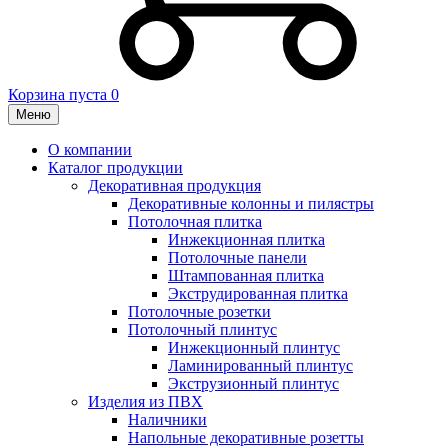
Корзина пуста
0
Меню
О компании
Каталог продукции
Декоративная продукция
Декоративные колонны и пилястры
Потолочная плитка
Инжекционная плитка
Потолочные панели
Штампованная плитка
Экструдированная плитка
Потолочные розетки
Потолочный плинтус
Инжекционный плинтус
Ламинированный плинтус
Экструзионный плинтус
Изделия из ПВХ
Наличники
Напольные декоративные розетты