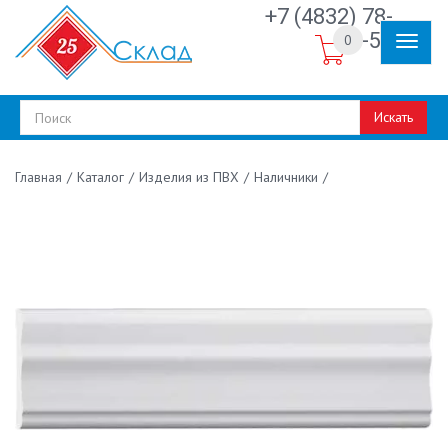
+7 (4832) 78-
30-50
0
Искать
/
Каталог
/
Изделия из ПВХ
/
Наличники
/
Главная