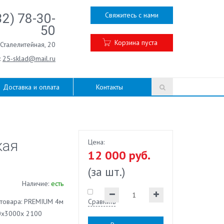
Свяжитесь с нами
32) 78-30-
50
Корзина пуста
.Сталелитейная, 20
:
25-sklad@mail.ru
Доставка и оплата
Контакты
кая
Цена:
12 000 руб.
(за шт.)
Наличие:
есть
товара: PREMIUM 4м
Сравнить
0х3000х 2100