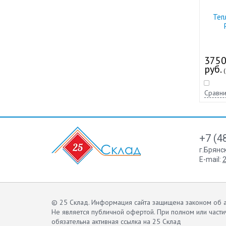
Теп
375
руб.
(
Сравни
+7 (4
г.Брянс
E-mail:
2
© 25 Склад. Информация сайта защищена законом об а
Не является публичной офертой.
При полном или части
обязательна активная ссылка на 25 Склад