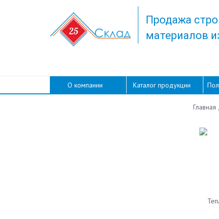
Продажа стро
материалов и
О компании
Каталог продукции
Пол
Главная