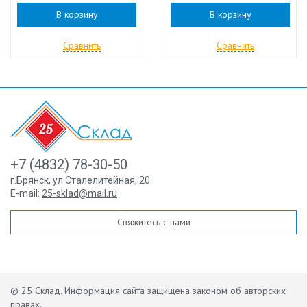
В корзину
В корзину
Сравнить
Сравнить
+7 (4832) 78-30-50
г.Брянск
,
ул.Сталелитейная, 20
E-mail:
25-sklad@mail.ru
Свяжитесь с нами
© 25 Склад. Информация сайта защищена законом об авторских
правах.