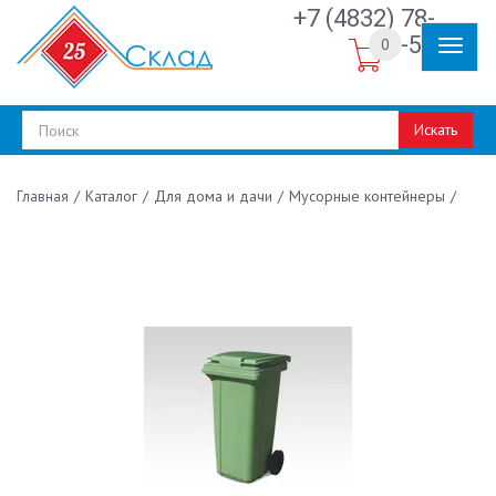
+7 (4832) 78-
30-50
0
Искать
/
Каталог
/
Для дома и дачи
/
Мусорные контейнеры
/
Главная