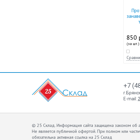
Про
занав
850 
(за шт.)
Сравни
+7 (4
г.Брянс
E-mail:
2
© 25 Склад. Информация сайта защищена законом об а
Не является публичной офертой.
При полном или части
обязательна активная ссылка на 25 Склад