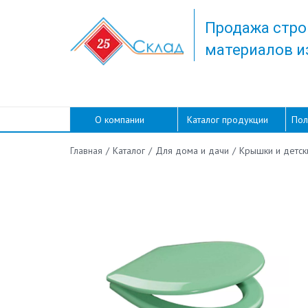
Продажа стро
материалов и
О компании
Каталог продукции
Пол
/
Каталог
/
Для дома и дачи
/
Крышки и детск
Главная