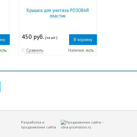
Крышка для унитаза РОЗОВАЯ
пластик
450 руб.
(за шт.)
ину
В корзину
есть
Сравнить
Наличие:
есть
Разработка и
продвижение сайта