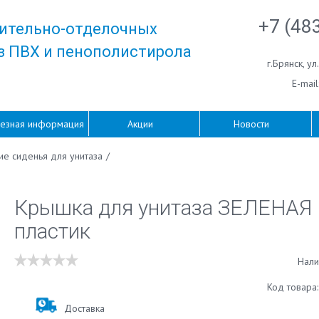
+7 (48
ительно-отделочных
з ПВХ и пенополистирола
г.Брянск
,
ул
E-mail
езная информация
Акции
Новости
ие сиденья для унитаза
/
Крышка для унитаза ЗЕЛЕНАЯ
пластик
Нали
Код товара
Доставка