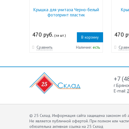
Крышка для унитаза Черно-белый
Кры
фотопринт пластик
470 руб.
470 р
(за шт.)
В корзину
Сравнить
Наличие:
есть
Сравн
+7 (4
г.Брянс
E-mail:
2
© 25 Склад. Информация сайта защищена законом об а
Не является публичной офертой.
При полном или части
обязательна активная ссылка на 25 Склад