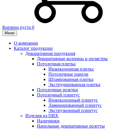
Корзина пуста
0
Меню
О компании
Каталог продукции
Декоративная продукция
Декоративные колонны и пилястры
Потолочная плитка
Инжекционная плитка
Потолочные панели
Штампованная плитка
Экструдированная плитка
Потолочные розетки
Потолочный плинтус
Инжекционный плинтус
Ламинированный плинтус
Экструзионный плинтус
Изделия из ПВХ
Наличники
Напольные декоративные розетты