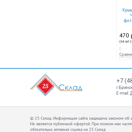
Крыш
фот
470 
(за шт.)
Сравни
+7 (4
г.Брянс
E-mail:
2
© 25 Склад. Информация сайта защищена законом об а
Не является публичной офертой.
При полном или части
обязательна активная ссылка на 25 Склад