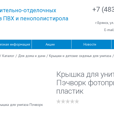
+7 (48
ительно-отделочных
з ПВХ и пенополистирола
г.Брянск
,
ул
E-mail
езная информация
Акции
Новости
/
Каталог
/
Для дома и дачи
/
Крышки и детские сиденья для унитаза
/
Крышка для уни
Пэчворк фотопр
пластик