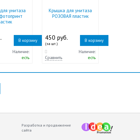
для унитаза
Крышка для унитаза
 фотопринт
РОЗОВАЯ пластик
ластик
.
450 руб.
В корзину
В корзину
(за шт.)
Наличие:
Наличие:
есть
Сравнить
есть
Разработка и продвижение
сайта