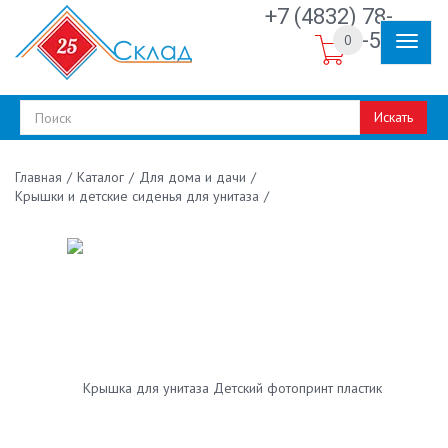
+7 (4832) 78-
30-50
0
Искать
/
Каталог
/
Для дома и дачи
/
Главная
Крышки и детские сиденья для унитаза
/