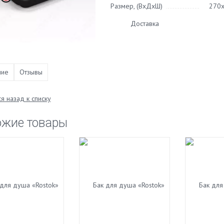
Размер, (ВхДхШ)
270
Доставка
ние
Отзывы
я назад к списку
ожие товары