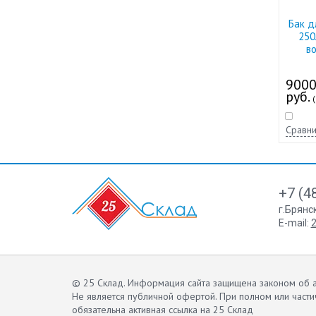
Бак д
250
во
900
руб.
(
Сравни
+7 (4
г.Брянс
E-mail:
2
© 25 Склад. Информация сайта защищена законом об а
Не является публичной офертой.
При полном или части
обязательна активная ссылка на 25 Склад