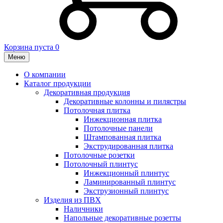
Корзина пуста
0
Меню
О компании
Каталог продукции
Декоративная продукция
Декоративные колонны и пилястры
Потолочная плитка
Инжекционная плитка
Потолочные панели
Штампованная плитка
Экструдированная плитка
Потолочные розетки
Потолочный плинтус
Инжекционный плинтус
Ламинированный плинтус
Экструзионный плинтус
Изделия из ПВХ
Наличники
Напольные декоративные розетты