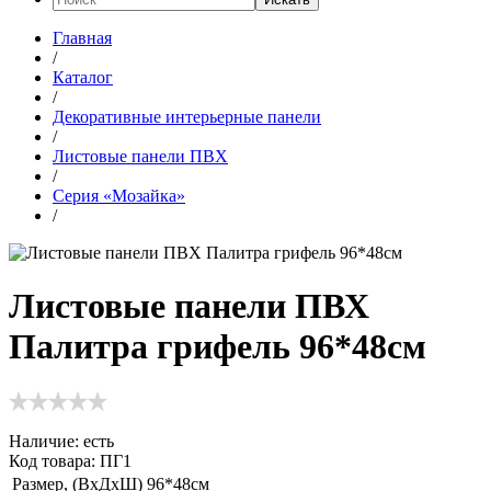
Главная
/
Каталог
/
Декоративные интерьерные панели
/
Листовые панели ПВХ
/
Серия «Мозайка»
/
Листовые панели ПВХ
Палитра грифель 96*48см
Наличие:
есть
Код товара: ПГ1
Размер, (ВхДхШ)
96*48см