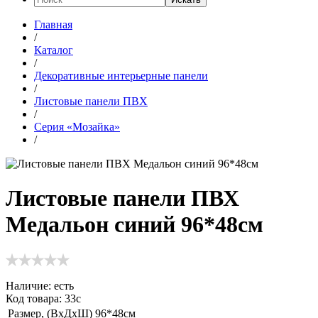
Главная
/
Каталог
/
Декоративные интерьерные панели
/
Листовые панели ПВХ
/
Серия «Мозайка»
/
Листовые панели ПВХ
Медальон синий 96*48см
Наличие:
есть
Код товара: 33с
Размер, (ВхДхШ)
96*48см