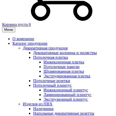
Корзина пуста
0
Меню
О компании
Каталог продукции
Декоративная продукция
Декоративные колонны и пилястры
Потолочная плитка
Инжекционная плитка
Потолочные панели
Штампованная плитка
Экструдированная плитка
Потолочные розетки
Потолочный плинтус
Инжекционный плинтус
Ламинированный плинтус
Экструзионный плинтус
Изделия из ПВХ
Наличники
Напольные декоративные розетты