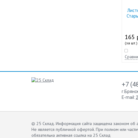
Лист
Стар
165 
(за шт.)
Сравни
+7 (4
г.Брянс
E-mail:
2
© 25 Склад. Информация сайта защищена законом об а
Не является публичной офертой.
При полном или части
обязательна активная ссылка на 25 Склад