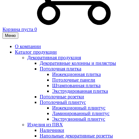
Корзина пуста
0
Меню
О компании
Каталог продукции
Декоративная продукция
Декоративные колонны и пилястры
Потолочная плитка
Инжекционная плитка
Потолочные панели
Штампованная плитка
Экструдированная плитка
Потолочные розетки
Потолочный плинтус
Инжекционный плинтус
Ламинированный плинтус
Экструзионный плинтус
Изделия из ПВХ
Наличники
Напольные декоративные розетты