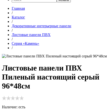
Главная
/
Каталог
/
Декоративные интерьерные панели
/
Листовые панели ПВХ
/
Серия «Камень»
/
Листовые панели ПВХ
Пиленый настоящий серый
96*48см
Наличие:
есть