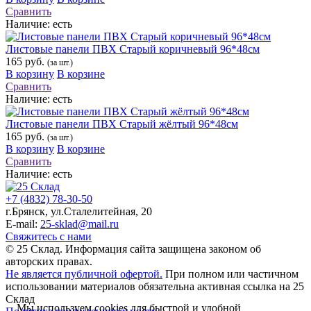
Сравнить
Наличие:
есть
Листовые панели ПВХ Старый коричневый 96*48см
165 руб.
(за шт.)
В корзину
В корзине
Сравнить
Наличие:
есть
Листовые панели ПВХ Старый жёлтый 96*48см
165 руб.
(за шт.)
В корзину
В корзине
Сравнить
Наличие:
есть
+7 (4832) 78-30-50
г.Брянск
,
ул.Сталелитейная, 20
E-mail:
25-sklad@mail.ru
Свяжитесь с нами
© 25 Склад. Информация сайта защищена законом об
авторских правах.
Не является публичной офертой.
При полном или частичном
использовании материалов обязательна активная ссылка на 25
Склад
Мы используем cookies для быстрой и удобной