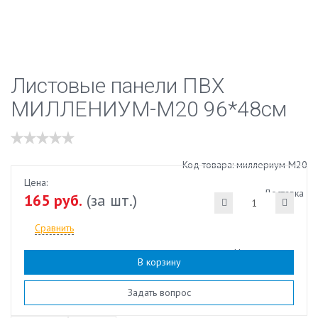
Листовые панели ПВХ
МИЛЛЕНИУМ-М20 96*48см
Код товара: миллериум М20
Цена:
Доставка
165 руб.
(за шт.)
Сравнить
Наличие:
есть
В корзину
Задать вопрос