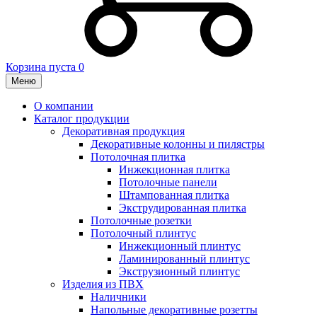
Корзина пуста
0
Меню
О компании
Каталог продукции
Декоративная продукция
Декоративные колонны и пилястры
Потолочная плитка
Инжекционная плитка
Потолочные панели
Штампованная плитка
Экструдированная плитка
Потолочные розетки
Потолочный плинтус
Инжекционный плинтус
Ламинированный плинтус
Экструзионный плинтус
Изделия из ПВХ
Наличники
Напольные декоративные розетты