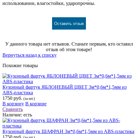
использовании, влагостойки, ударопрочны.
Оставить отзыв
У данного товара нет отзывов. Станьте первым, кто оставил
отзыв об этом товаре!
Вернуться назад к списку
Похожие товары
Кухонный фартук ЯБЛОНЕВЫЙ ЦВЕТ 3м*0,6м*1,5мм из
ABS-пластика
1750 руб.
(за шт.)
В корзину
В корзине
Сравнить
Наличие:
есть
Кухонный фартук ШАФРАН 3м*0,6м*1,5мм из ABS-пластика
1750 руб.
(за шт.)