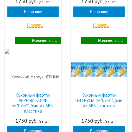
1750 руб.
1750 руб.
(за шт.)
(за шт.)
В корзину
В корзину
Сравнить
Сравнить
Наличие:
есть
Наличие:
есть
Кухонный фартук
Кухонный фартук
ЧЕРНЫЙ КОФЕ
ЦИТРУСЫ 3м*0,6м*1,5мм
3м*0,6м*1,5мм из ABS-
из ABS-пластика
пластика
1750 руб.
1750 руб.
(за шт.)
(за шт.)
В корзину
В корзину