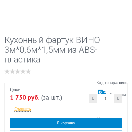
Кухонный фартук ВИНО
3м*0,6м*1,5мм из ABS-
пластика
Код товара: вино
Цена:
Доставка
1 750 руб.
(за шт.)
Сравнить
Наличие:
есть
В корзину