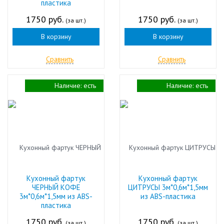
пластика
1750 руб.
1750 руб.
(за шт.)
(за шт.)
В корзину
В корзину
Сравнить
Сравнить
Наличие:
есть
Наличие:
есть
Кухонный фартук
Кухонный фартук
ЧЕРНЫЙ КОФЕ
ЦИТРУСЫ 3м*0,6м*1,5мм
3м*0,6м*1,5мм из ABS-
из ABS-пластика
пластика
1750 руб.
1750 руб.
(за шт.)
(за шт.)