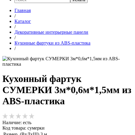
Главная
/
Каталог
/
Декоративные интерьерные панели
/
Кухонные фартуки из ABS-пластика
/
Кухонный фартук
СУМЕРКИ 3м*0,6м*1,5мм из
ABS-пластика
Наличие:
есть
Код товара: сумерки
Размер, (ВхДхШ)
3 м