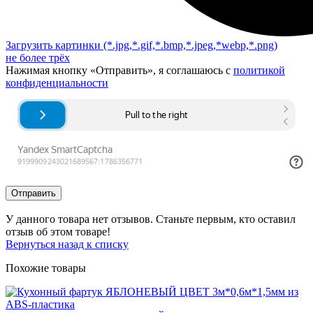
Загрузить картинки
(*.jpg,*.gif,*.bmp,*.jpeg,*webp,*.png)
не более трёх
Нажимая кнопку «Отправить», я соглашаюсь с
политикой
конфиденциальности
Отправить
У данного товара нет отзывов. Станьте первым, кто оставил
отзыв об этом товаре!
Вернуться назад к списку
Похожие товары