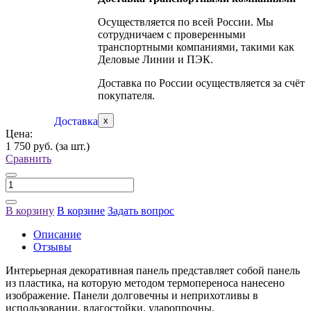
Осуществляется по всей России. Мы
сотрудничаем с проверенными
транспортными компаниями, такими как
Деловые Линии и ПЭК.
Доставка по России осуществляется за счёт
покупателя.
Доставка
x
Цена:
1 750 руб.
(за шт.)
Сравнить
В корзину
В корзине
Задать вопрос
Описание
Отзывы
Интерьерная декоративная панель представляет собой панель
из пластика, на которую методом термопереноса нанесено
изображение. Панели долговечны и неприхотливы в
использовании, влагостойки, ударопрочны.