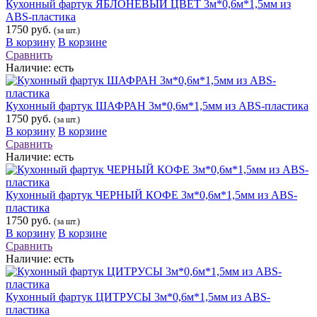
Кухонный фартук ЯБЛОНЕВЫЙ ЦВЕТ 3м*0,6м*1,5мм из
ABS-пластика
1750 руб.
(за шт.)
В корзину
В корзине
Сравнить
Наличие:
есть
Кухонный фартук ШАФРАН 3м*0,6м*1,5мм из ABS-пластика
1750 руб.
(за шт.)
В корзину
В корзине
Сравнить
Наличие:
есть
Кухонный фартук ЧЕРНЫЙ КОФЕ 3м*0,6м*1,5мм из ABS-
пластика
1750 руб.
(за шт.)
В корзину
В корзине
Сравнить
Наличие:
есть
Кухонный фартук ЦИТРУСЫ 3м*0,6м*1,5мм из ABS-
пластика