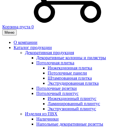
Корзина пуста
0
Меню
О компании
Каталог продукции
Декоративная продукция
Декоративные колонны и пилястры
Потолочная плитка
Инжекционная плитка
Потолочные панели
Штампованная плитка
Экструдированная плитка
Потолочные розетки
Потолочный плинтус
Инжекционный плинтус
Ламинированный плинтус
Экструзионный плинтус
Изделия из ПВХ
Наличники
Напольные декоративные розетты