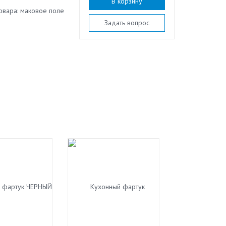
В корзину
овара: маковое поле
Задать вопрос