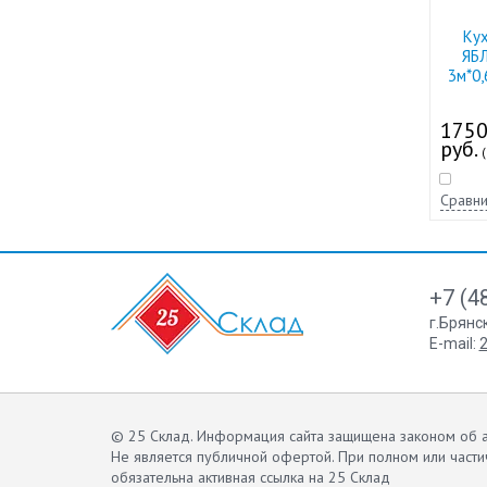
Ку
ЯБ
3м*0,
175
руб.
(
Сравни
+7 (4
г.Брянс
E-mail:
2
© 25 Склад. Информация сайта защищена законом об а
Не является публичной офертой.
При полном или части
обязательна активная ссылка на 25 Склад