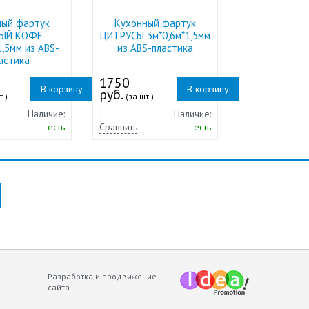
ный фартук
Кухонный фартук
ЫЙ КОФЕ
ЦИТРУСЫ 3м*0,6м*1,5мм
1,5мм из ABS-
из ABS-пластика
астика
1750
В корзину
В корзину
руб.
т.)
(за шт.)
Наличие:
Наличие:
есть
Сравнить
есть
Разработка и продвижение
сайта