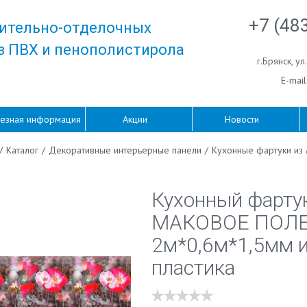
+7 (48
ительно-отделочных
з ПВХ и пенополистирола
г.Брянск
,
ул
E-mail
езная информация
Акции
Новости
/
Каталог
/
Декоративные интерьерные панели
/
Кухонные фартуки из 
Кухонный фарту
МАКОВОЕ ПОЛ
2м*0,6м*1,5мм и
пластика