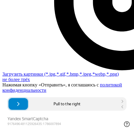
Загрузить картинки
(*.jpg,*.gif,*.bmp,*.jpeg,*webp,*.png)
не более трёх
Нажимая кнопку «Отправить», я соглашаюсь с
политикой
конфиденциальности