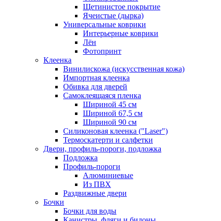
Щетинистое покрытие
Ячеистые (дырка)
Универсальные коврики
Интерьерные коврики
Лён
Фотопринт
Клеенка
Винилискожа (искусственная кожа)
Импортная клеенка
Обивка для дверей
Самоклеящаяся пленка
Шириной 45 см
Шириной 67,5 см
Шириной 90 см
Силиконовая клеенка ("Laser")
Термоскатерти и салфетки
Двери, профиль-пороги, подложка
Подложка
Профиль-пороги
Алюминиевые
Из ПВХ
Раздвижные двери
Бочки
Бочки для воды
Канистры, фляги и бидоны