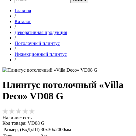
Главная
/
Каталог
/
Декоративная продукция
/
Потолочный плинтус
/
Инжекционный плинтус
/
Плинтус потолочный «Villa
Deco» VD08 G
Наличие:
есть
Код товара: VD08 G
Размер, (ВхДхШ)
30х30х2000мм