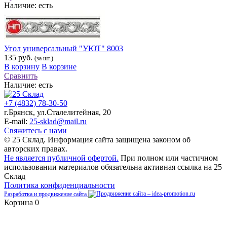
Наличие:
есть
Угол универсальный "УЮТ" 8003
135 руб.
(за шт.)
В корзину
В корзине
Сравнить
Наличие:
есть
+7 (4832) 78-30-50
г.Брянск
,
ул.Сталелитейная, 20
E-mail:
25-sklad@mail.ru
Свяжитесь с нами
© 25 Склад. Информация сайта защищена законом об
авторских правах.
Не является публичной офертой.
При полном или частичном
использовании материалов обязательна активная ссылка на 25
Склад
Политика конфиденциальности
Разработка и продвижение сайта
Корзина
0