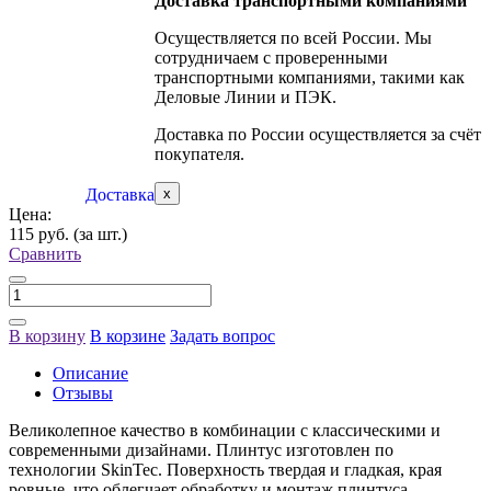
Доставка транспортными компаниями
Осуществляется по всей России. Мы
сотрудничаем с проверенными
транспортными компаниями, такими как
Деловые Линии и ПЭК.
Доставка по России осуществляется за счёт
покупателя.
Доставка
x
Цена:
115 руб.
(за шт.)
Сравнить
В корзину
В корзине
Задать вопрос
Описание
Отзывы
Великолепное качество в комбинации с классическими и
современными дизайнами. Плинтус изготовлен по
технологии SkinTec. Поверхность твердая и гладкая, края
ровные, что облегчает обработку и монтаж плинтуса.