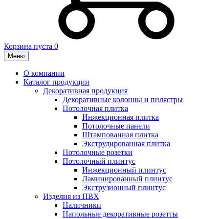
Корзина пуста
0
Меню
О компании
Каталог продукции
Декоративная продукция
Декоративные колонны и пилястры
Потолочная плитка
Инжекционная плитка
Потолочные панели
Штампованная плитка
Экструдированная плитка
Потолочные розетки
Потолочный плинтус
Инжекционный плинтус
Ламинированный плинтус
Экструзионный плинтус
Изделия из ПВХ
Наличники
Напольные декоративные розетты