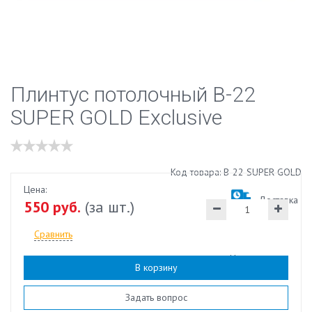
Плинтус потолочный В-22
SUPER GOLD Exclusive
Код товара: В-22 SUPER GOLD
Цена:
Доставка
550 руб.
(за шт.)
Сравнить
Наличие:
есть
В корзину
Задать вопрос