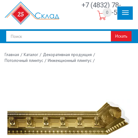
+7 (4832) 78-
30-50
0
Искать
/
Каталог
/
Декоративная продукция
/
Главная
Потолочный плинтус
/
Инжекционный плинтус
/