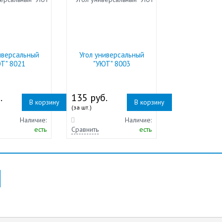
иверсальный
Угол универсальный
Т" 8021
"УЮТ" 8003
.
135 руб.
В корзину
В корзину
(за шт.)
Наличие:
Наличие:
есть
Сравнить
есть