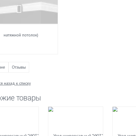
ние
Отзывы
я назад к списку
ожие товары