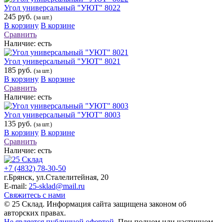
Угол универсальный "УЮТ" 8022
245 руб.
(за шт.)
В корзину
В корзине
Сравнить
Наличие:
есть
Угол универсальный "УЮТ" 8021
185 руб.
(за шт.)
В корзину
В корзине
Сравнить
Наличие:
есть
Угол универсальный "УЮТ" 8003
135 руб.
(за шт.)
В корзину
В корзине
Сравнить
Наличие:
есть
+7 (4832) 78-30-50
г.Брянск
,
ул.Сталелитейная, 20
E-mail:
25-sklad@mail.ru
Свяжитесь с нами
© 25 Склад. Информация сайта защищена законом об
авторских правах.
Не является публичной офертой.
При полном или частичном