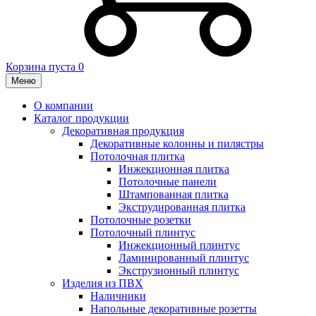
Корзина пуста
0
Меню
О компании
Каталог продукции
Декоративная продукция
Декоративные колонны и пилястры
Потолочная плитка
Инжекционная плитка
Потолочные панели
Штампованная плитка
Экструдированная плитка
Потолочные розетки
Потолочный плинтус
Инжекционный плинтус
Ламинированный плинтус
Экструзионный плинтус
Изделия из ПВХ
Наличники
Напольные декоративные розетты