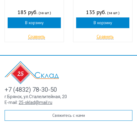
185 руб.
135 руб.
(за шт.)
(за шт.)
В корзину
В корзину
Сравнить
Сравнить
+7 (4832) 78-30-50
г.Брянск
,
ул.Сталелитейная, 20
E-mail:
25-sklad@mail.ru
Свяжитесь с нами