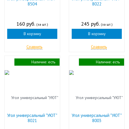
8504
8022
160 руб.
245 руб.
(за шт.)
(за шт.)
В корзину
В корзину
Сравнить
Сравнить
Наличие:
есть
Наличие:
есть
Угол универсальный "УЮТ"
Угол универсальный "УЮТ"
8021
8003