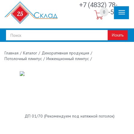
+7 (4832) 78-
30-50
0
Искать
/
Каталог
/
Декоративная продукция
/
Главная
Потолочный плинтус
/
Инжекционный плинтус
/