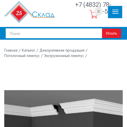
+7 (4832) 78-
30-50
0
Искать
/
Каталог
/
Декоративная продукция
/
Главная
Потолочный плинтус
/
Экструзионный плинтус
/