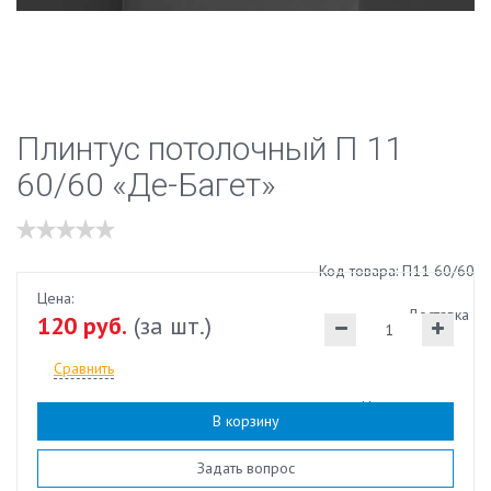
Плинтус потолочный П 11
60/60 «Де-Багет»
Код товара: П11 60/60
Цена:
Доставка
120 руб.
(за шт.)
Сравнить
Наличие:
есть
В корзину
Задать вопрос