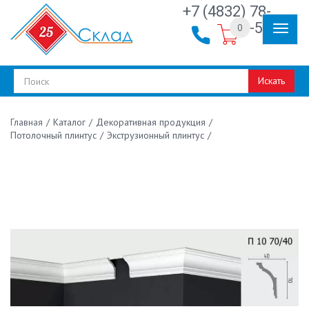
+7 (4832) 78-
30-50
0
Искать
/
Каталог
/
Декоративная продукция
/
Главная
Потолочный плинтус
/
Экструзионный плинтус
/