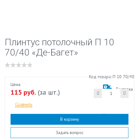
Плинтус потолочный П 10
70/40 «Де-Багет»
Код товара: П 10 70/40
Цена:
Доставка
115 руб.
(за шт.)
Сравнить
Наличие:
есть
В корзину
Задать вопрос