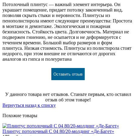
Потолочный плинтус — важный элемент интерьера. Он
украшает помещение, придает потолку законченный вид,
позволяя скрыть стыки и неровности. Плинтусы из
пенополистирола имеют следующие преимущества: Простота
в монтаже и демонтаже. Экологическая и пожарная
безопасность. Стойкость цвета. Долговечность. Материал не
подвержен гниению, не осыпается и не деформируется с
течением времени. Большой выбор размеров и форм
плинтуса. Низкая стоимость. Плинтусы из полистирола стоят
недорого, при этом внешне не отличаются от дорогих
аналогов из гипса и полеуритана
Оставить отзыв
У данного товара нет отзывов. Станьте первым, кто оставил
отзыв об этом товаре!
Вернуться назад к списку
Похожие товары
Плинтус потолочный С 04 80/20-молдинг «Де-Багет»