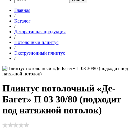
Главная
/
Каталог
/
Декоративная продукция
/
Потолочный плинтус
/
Экструзионный плинтус
/
Плинтус потолочный «Де-
Багет» П 03 30/80 (подходит
под натяжной потолок)