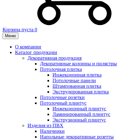
Корзина пуста
0
Меню
О компании
Каталог продукции
Декоративная продукция
Декоративные колонны и пилястры
Потолочная плитка
Инжекционная плитка
Потолочные панели
Штампованная плитка
Экструдированная плитка
Потолочные розетки
Потолочный плинтус
Инжекционный плинтус
Ламинированный плинтус
Экструзионный плинтус
Изделия из ПВХ
Наличники
Напольные декоративные розетты