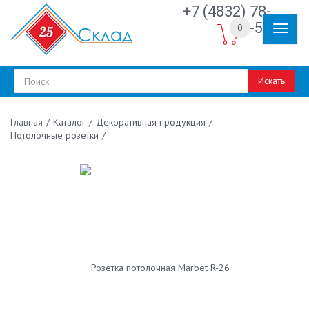
+7 (4832) 78-
30-50
0
Искать
/
Каталог
/
Декоративная продукция
/
Главная
Потолочные розетки
/