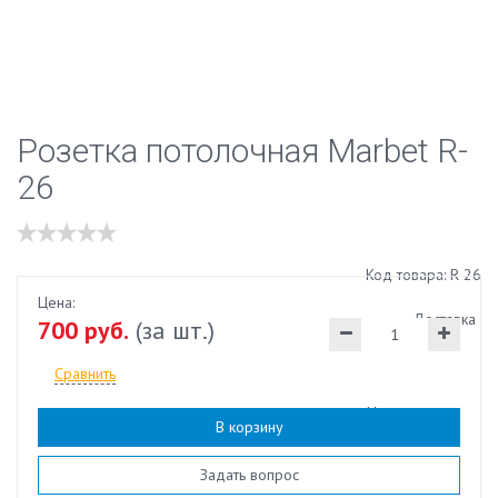
Розетка потолочная Marbet R-
26
Код товара: R-26
Цена:
Доставка
700 руб.
(за шт.)
Сравнить
Наличие:
есть
В корзину
Задать вопрос