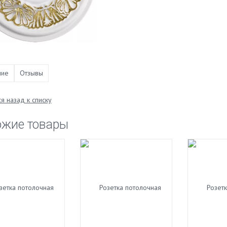
ние
Отзывы
я назад к списку
ожие товары