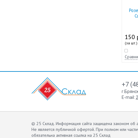
Роз
С
150 
(за шт.)
Сравни
+7 (4
г.Брянс
E-mail:
2
© 25 Склад. Информация сайта защищена законом об а
Не является публичной офертой.
При полном или части
обязательна активная ссылка на 25 Склад