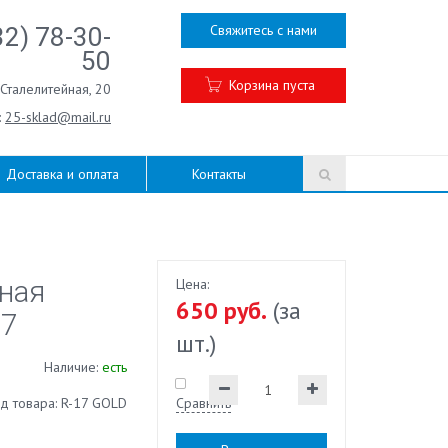
Свяжитесь с нами
32) 78-30-
50
Корзина пуста
.Сталелитейная, 20
:
25-sklad@mail.ru
Доставка и оплата
Контакты
ная
Цена:
650 руб.
(за
17
шт.)
Наличие:
есть
д товара: R-17 GOLD
Сравнить