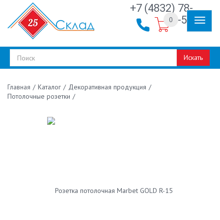
+7 (4832) 78-
30-50
0
Искать
/
Каталог
/
Декоративная продукция
/
Главная
Потолочные розетки
/