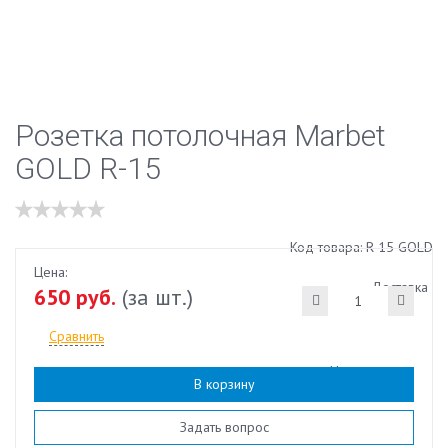
Розетка потолочная Marbet
GOLD R-15
Код товара: R-15 GOLD
Цена:
Доставка
650 руб.
(за шт.)
Сравнить
Наличие:
есть
В корзину
Задать вопрос