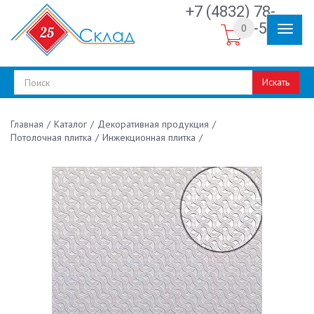
+7 (4832) 78-
30-50
0
Искать
/
Каталог
/
Декоративная продукция
/
Главная
Потолочная плитка
/
Инжекционная плитка
/