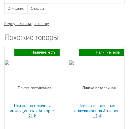
Описание
Отзывы
Вернуться назад к списку
Похожие товары
Наличие:
есть
Наличие:
есть
Плитка потолочная
Плитка потолочная
инжекционная Антарес
инжекционная Антарес
21 И
12 И