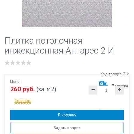
Плитка потолочная
инжекционная Антарес 2 И
Код товара: 2 И
Цена:
Доставка
260 руб.
(за м2)
Сравнить
Наличие:
есть
В корзину
Задать вопрос