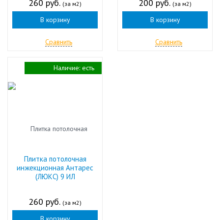
260 руб.
200 руб.
(за м2)
(за м2)
В корзину
В корзину
Сравнить
Сравнить
Наличие:
есть
Плитка потолочная
инжекционная Антарес
(ЛЮКС) 9 ИЛ
260 руб.
(за м2)
В корзину