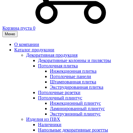
Корзина пуста
0
Меню
О компании
Каталог продукции
Декоративная продукция
Декоративные колонны и пилястры
Потолочная плитка
Инжекционная плитка
Потолочные панели
Штампованная плитка
Экструдированная плитка
Потолочные розетки
Потолочный плинтус
Инжекционный плинтус
Ламинированный плинтус
Экструзионный плинтус
Изделия из ПВХ
Наличники
Напольные декоративные розетты