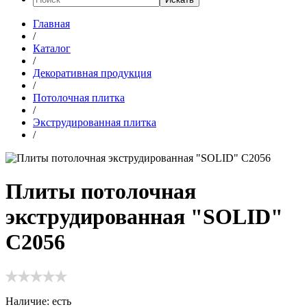
Главная
/
Каталог
/
Декоративная продукция
/
Потолочная плитка
/
Экструдированная плитка
/
Плиты потолочная
экструдированная "SOLID"
С2056
Наличие:
есть