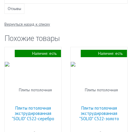
Отзывы
Вернуться назад к списку
Похожие товары
Наличие:
есть
Наличие:
есть
Плиты потолочная
Плиты потолочная
экструдированная
экструдированная
"SOLID" С522-серебро
"SOLID" С522-золото