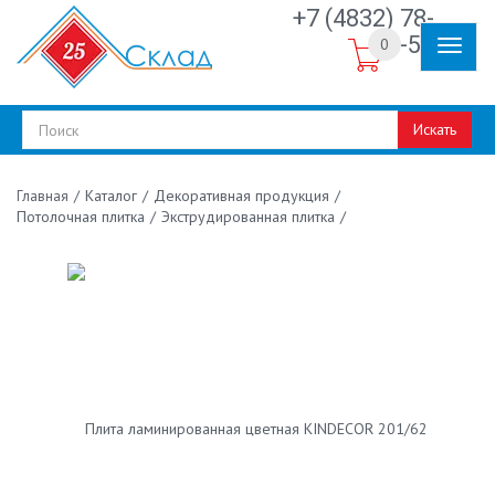
+7 (4832) 78-
30-50
0
Искать
/
Каталог
/
Декоративная продукция
/
Главная
Потолочная плитка
/
Экструдированная плитка
/