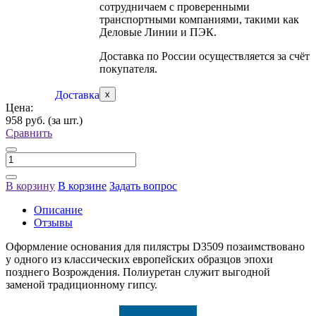
сотрудничаем с проверенными
транспортными компаниями, такими как
Деловые Линии и ПЭК.
Доставка по России осуществляется за счёт
покупателя.
Доставка
x
Цена:
958 руб.
(за шт.)
Сравнить
В корзину
В корзине
Задать вопрос
Описание
Отзывы
Оформление основания для пилястры D3509 позаимствовано
у одного из классических европейских образцов эпохи
позднего Возрождения. Полиуретан служит выгодной
заменой традиционному гипсу.