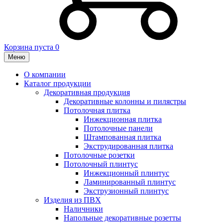
Корзина пуста
0
Меню
О компании
Каталог продукции
Декоративная продукция
Декоративные колонны и пилястры
Потолочная плитка
Инжекционная плитка
Потолочные панели
Штампованная плитка
Экструдированная плитка
Потолочные розетки
Потолочный плинтус
Инжекционный плинтус
Ламинированный плинтус
Экструзионный плинтус
Изделия из ПВХ
Наличники
Напольные декоративные розетты