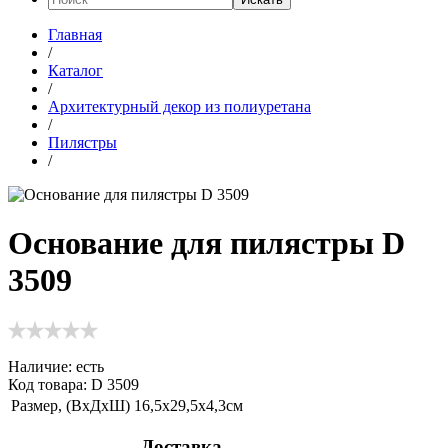
Главная
/
Каталог
/
Архитектурный декор из полиуретана
/
Пилястры
/
Основание для пилястры D
3509
Наличие:
есть
Код товара: D 3509
Размер, (ВхДхШ)
16,5х29,5х4,3см
Доставка