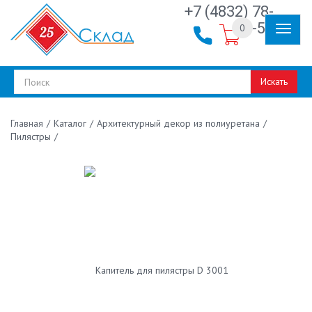
+7 (4832) 78-
30-50
0
Искать
/
Каталог
/
Архитектурный декор из полиуретана
/
Главная
Пилястры
/