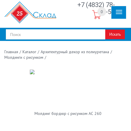
+7 (4832) 78-
30-50
0
Искать
/
Каталог
/
Архитектурный декор из полиуретана
/
Главная
Молдинги с рисунком
/