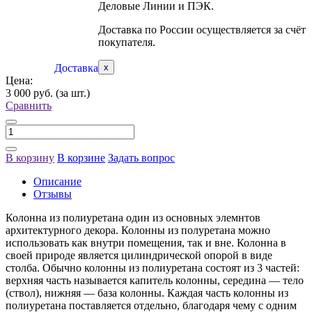
Деловые Линии и ПЭК.
Доставка по России осуществляется за счёт
покупателя.
Доставка
x
Цена:
3 000 руб.
(за шт.)
Сравнить
В корзину
В корзине
Задать вопрос
Описание
Отзывы
Колонна из полиуретана один из основных элемнтов
архитектурного декора. Колонны из полуретана можно
использовать как внутри помещения, так и вне. Колонна в
своей природе является цилиндрической опорой в виде
столба. Обычно колонны из полиуретана состоят из 3 частей:
верхняя часть называется капитель колонны, середина — тело
(ствол), нижняя — база колонны. Каждая часть колонны из
полиуретана поставляется отдельно, благодаря чему с одним