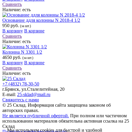
Сравнить
Наличие:
есть
Основание ддля колонны N 2018-4 1/2
950 руб.
(за шт.)
В корзину
В корзине
Сравнить
Наличие:
есть
Колонна N 3301 1/2
4650 руб.
(за шт.)
В корзину
В корзине
Сравнить
Наличие:
есть
+7 (4832) 78-30-50
г.Брянск
,
ул.Сталелитейная, 20
E-mail:
25-sklad@mail.ru
Свяжитесь с нами
© 25 Склад. Информация сайта защищена законом об
авторских правах.
Не является публичной офертой.
При полном или частичном
использовании материалов обязательна активная ссылка на 25
Склад
Мы используем cookies для быстрой и удобной
Политика конфиденциальности