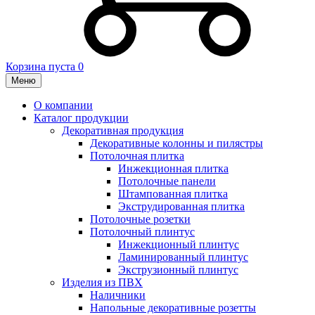
Корзина пуста
0
Меню
О компании
Каталог продукции
Декоративная продукция
Декоративные колонны и пилястры
Потолочная плитка
Инжекционная плитка
Потолочные панели
Штампованная плитка
Экструдированная плитка
Потолочные розетки
Потолочный плинтус
Инжекционный плинтус
Ламинированный плинтус
Экструзионный плинтус
Изделия из ПВХ
Наличники
Напольные декоративные розетты