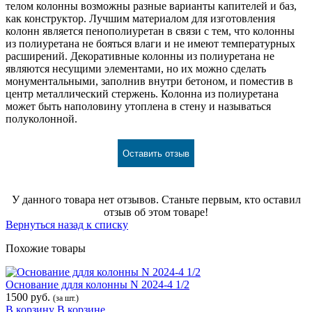
телом колонны возможны разные варианты капителей и баз,
как конструктор. Лучшим материалом для изготовления
колонн является пенополиуретан в связи с тем, что колонны
из полиуретана не бояться влаги и не имеют температурных
расширений. Декоративные колонны из полиуретана не
являются несущими элементами, но их можно сделать
монументальными, заполнив внутри бетоном, и поместив в
центр металлический стержень. Колонна из полиуретана
может быть наполовину утоплена в стену и называться
полуколонной.
Оставить отзыв
У данного товара нет отзывов. Станьте первым, кто оставил
отзыв об этом товаре!
Вернуться назад к списку
Похожие товары
Основание ддля колонны N 2024-4 1/2
1500 руб.
(за шт.)
В корзину
В корзине