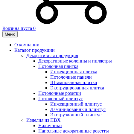
Корзина пуста
0
Меню
О компании
Каталог продукции
Декоративная продукция
Декоративные колонны и пилястры
Потолочная плитка
Инжекционная плитка
Потолочные панели
Штампованная плитка
Экструдированная плитка
Потолочные розетки
Потолочный плинтус
Инжекционный плинтус
Ламинированный плинтус
Экструзионный плинтус
Изделия из ПВХ
Наличники
Напольные декоративные розетты