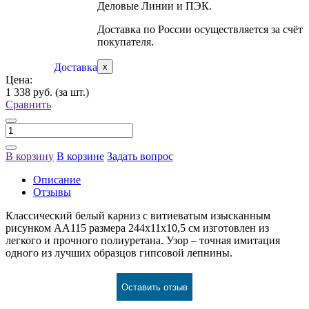
Деловые Линии и ПЭК.
Доставка по России осуществляется за счёт
покупателя.
Доставка
x
Цена:
1 338 руб.
(за шт.)
Сравнить
В корзину
В корзине
Задать вопрос
Описание
Отзывы
Классический белый карниз с витиеватым изысканным
рисунком АА115 размера 244х11х10,5 см изготовлен из
легкого и прочного полиуретана. Узор – точная имитация
одного из лучших образцов гипсовой лепнины.
Оставить отзыв