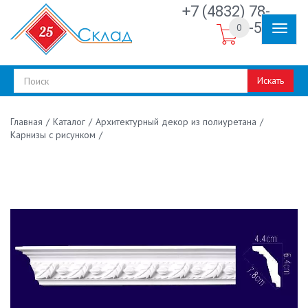
+7 (4832) 78-
30-50
0
Искать
/
Каталог
/
Архитектурный декор из полиуретана
/
Главная
Карнизы с рисунком
/