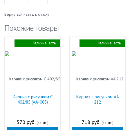
Вернуться назад к списку
Похожие товары
Наличие:
есть
Наличие:
есть
Карниз с рисунком С
Карниз с рисунком АА
402/85 (АА-005)
212
570 руб.
718 руб.
(за шт.)
(за шт.)