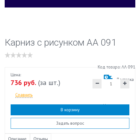
Карниз с рисунком АА 091
Код товара: АА 091
Цена:
Доставка
736 руб.
(за шт.)
Сравнить
Наличие:
есть
В корзину
Задать вопрос
Описание
Отзывы